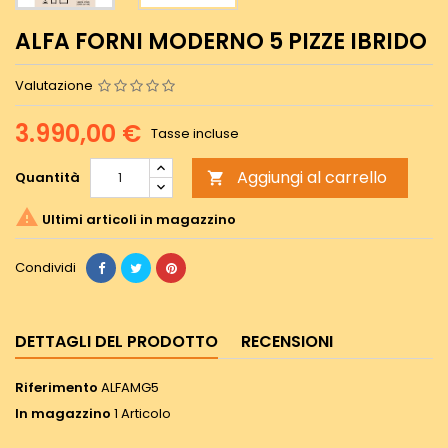
ALFA FORNI MODERNO 5 PIZZE IBRIDO
Valutazione
3.990,00 €
Tasse incluse
Aggiungi al carrello
Quantità


Ultimi articoli in magazzino
Condividi
DETTAGLI DEL PRODOTTO
RECENSIONI
Riferimento
ALFAMG5
In magazzino
1 Articolo