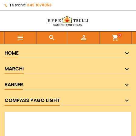
Telefono:
349 1078053
0



shopping_cart
HOME
MARCHI
BANNER
COMPASS PAGO LIGHT