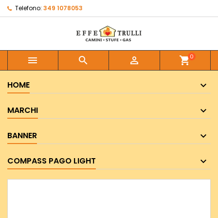
Telefono:
349 1078053
0



shopping_cart
HOME
MARCHI
BANNER
COMPASS PAGO LIGHT