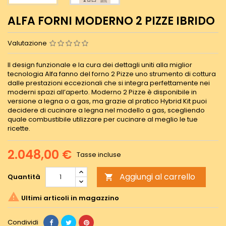
ALFA FORNI MODERNO 2 PIZZE IBRIDO
Valutazione
Il design funzionale e la cura dei dettagli uniti alla miglior
tecnologia Alfa fanno del forno 2 Pizze uno strumento di cottura
dalle prestazioni eccezionali che si integra perfettamente nei
moderni spazi all’aperto. Moderno 2 Pizze è disponibile in
versione a legna o a gas, ma grazie al pratico Hybrid Kit puoi
decidere di cucinare a legna nel modello a gas, scegliendo
quale combustibile utilizzare per cucinare al meglio le tue
ricette.
2.048,00 €
Tasse incluse
Aggiungi al carrello
Quantità


Ultimi articoli in magazzino
Condividi