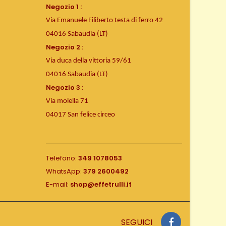
Negozio 1 :
Via Emanuele Filiberto testa di ferro 42
04016 Sabaudia (LT)
Negozio 2 :
Via duca della vittoria 59/61
04016 Sabaudia (LT)
Negozio 3 :
Via molella 71
04017 San felice circeo
Telefono:
349 1078053
WhatsApp:
379 2600492
E-mail:
shop@effetrulli.it
SEGUICI