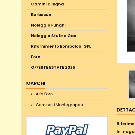
Camini a legna
Barbecue
Noleggio Funghi
Noleggio Stufe a Gas
Rifornimento Bomboloni GPL
Forni
OFFERTE ESTATE 2025
MARCHI
Alfa Forni
Caminetti Montegrappa
DETTAG
Riferime
In maga