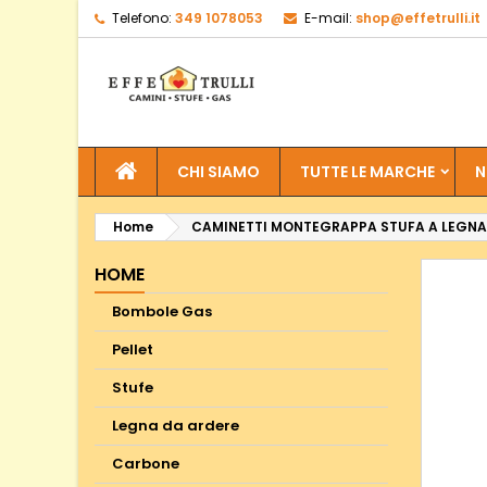
Telefono:
349 1078053
E-mail:
shop@effetrulli.it
CHI SIAMO
TUTTE LE MARCHE
N
Home
CAMINETTI MONTEGRAPPA STUFA A LEGNA
HOME
Bombole Gas
Pellet
Stufe
Legna da ardere
Carbone