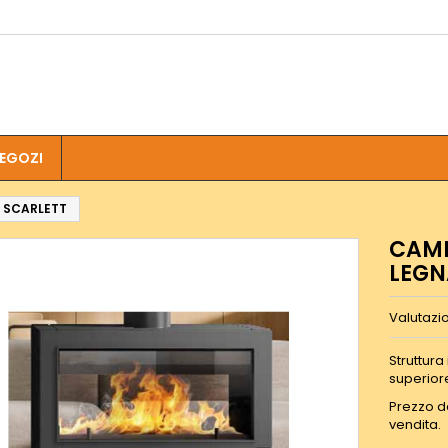
EGOZI
 SCARLETT
CAMI
LEGN
Valutazi
Struttura
superiore
Prezzo da
vendita.