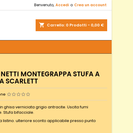
Benvenuto,
Accedi
o
Crea un account
shopping_cart
Carrello:
0
Prodotti - 0,00 €
NETTI MONTEGRAPPA STUFA A
A SCARLETT
one
 in ghisa verniciata grigio antracite. Uscita fumi
. Stufa bifacciale.
 listino. ulteriore sconto applicabile presso punto