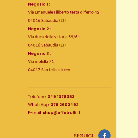
Negozio 1 :
Via Emanuele Filiberto testa di ferro 42
04016 Sabaudia (LT)
Negozio 2 :
Via duca della vittoria 59/61
04016 Sabaudia (LT)
Negozio 3 :
Via molella 71
04017 San felice circeo
Telefono:
349 1078053
WhatsApp:
379 2600492
E-mail:
shop@effetrulli.it
SEGUICI