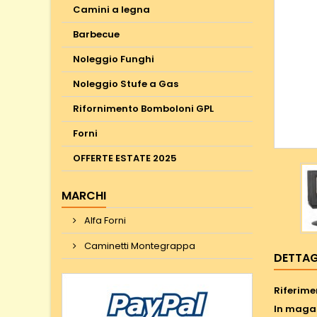
Camini a legna
Barbecue
Noleggio Funghi
Noleggio Stufe a Gas
Rifornimento Bomboloni GPL
Forni
OFFERTE ESTATE 2025
MARCHI
Alfa Forni
Caminetti Montegrappa
DETTAG
Riferime
In maga