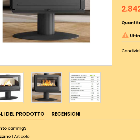
2.84
Quantit

Ulti
Condivid
LI DEL PRODOTTO
RECENSIONI
nto
cammgS
zzino
1 Articolo