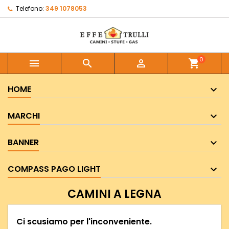
Telefono:
349 1078053
0



shopping_cart
HOME
MARCHI
BANNER
COMPASS PAGO LIGHT
CAMINI A LEGNA
Ci scusiamo per l'inconveniente.